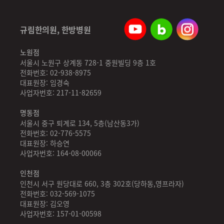
규림한의원, 한방병원
노원점
서울시 노원구 상계동 728-1 중원빌딩 9층 1호
전화번호: 02-938-8975
대표원장: 임경숙
사업자번호: 217-11-82659
명동점
서울시 중구 퇴계로 134, 5층(남산동3가)
전화번호: 02-776-5575
대표원장: 하승연
사업자번호: 164-08-00066
인천점
인천시 서구 원당대로 660, 3층 302호(당하동,영프라자)
전화번호: 032-569-1075
대표원장: 김오영
사업자번호: 157-01-00598