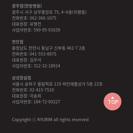
광주점(한방병원)
광주시 서구 상무중앙로 75, 4~6층(치평동)
전화번호: 062-366-1075
대표원장: 유형천
사업자번호: 590-95-01639
천안점
충청남도 천안시 동남구 신부동 461-7 2층
전화번호: 041-553-8875
대표원장: 김우석
사업자번호: 312-32-18914
삼성잠실점
서울시 송파구 올림픽로 119 파인애플상가 5층 22호
전화번호: 02-415-7510
대표원장: 이송희
사업자번호: 184-72-00227
TOP
Copyright ⓒ KYURIM all rights reserved