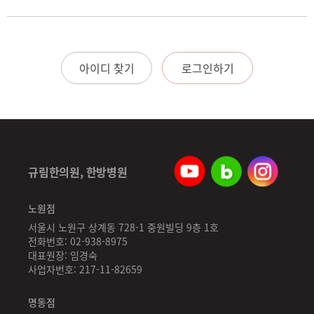
아이디 찾기
로그인하기
규림한의원, 한방병원
노원점
서울시 노원구 상계동 728-1 중원빌딩 9층 1호
전화번호: 02-938-8975
대표원장: 임경숙
사업자번호: 217-11-82659
명동점