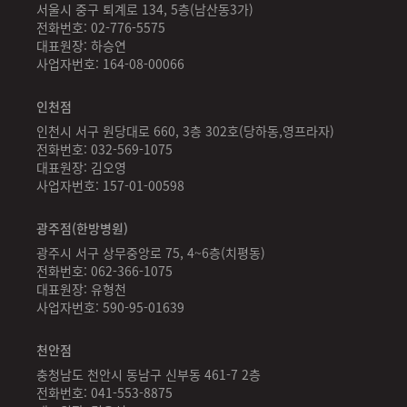
서울시 중구 퇴계로 134, 5층(남산동3가)
전화번호: 02-776-5575
대표원장: 하승연
사업자번호: 164-08-00066
인천점
인천시 서구 원당대로 660, 3층 302호(당하동,영프라자)
전화번호: 032-569-1075
대표원장: 김오영
사업자번호: 157-01-00598
광주점(한방병원)
광주시 서구 상무중앙로 75, 4~6층(치평동)
전화번호: 062-366-1075
대표원장: 유형천
사업자번호: 590-95-01639
천안점
충청남도 천안시 동남구 신부동 461-7 2층
전화번호: 041-553-8875